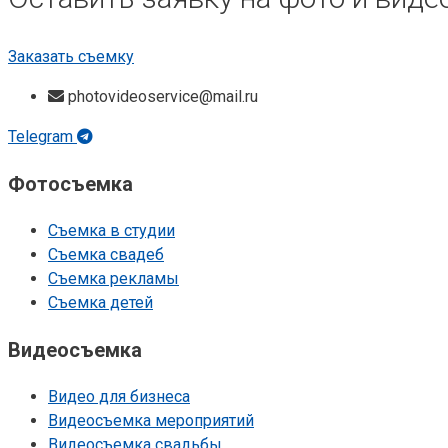
Заказать съемку
photovideoservice@mail.ru
Telegram
Фотосъемка
Съемка в студии
Съемка свадеб
Съемка рекламы
Съемка детей
Видеосъемка
Видео для бизнеса
Видеосъемка мероприятий
Видеосъемка свадьбы