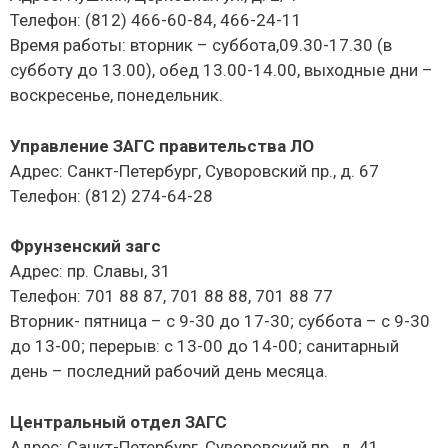
Телефон: (812) 466-60-84, 466-24-11
Время работы: вторник – суббота,09.30-17.30 (в
субботу до 13.00), обед 13.00-14.00, выходные дни –
воскресенье, понедельник.
Управление ЗАГС правительства ЛО
Адрес: Санкт-Петербург, Суворовский пр., д. 67
Телефон: (812) 274-64-28
Фрунзенский загс
Адрес: пр. Славы, 31
Телефон: 701 88 87, 701 88 88, 701 88 77
Вторник- пятница – с 9-30 до 17-30; суббота – с 9-30
до 13-00; перерыв: с 13-00 до 14-00; санитарный
день – последний рабочий день месяца.
Центральный отдел ЗАГС
Адрес: Санкт-Петербург, Суворовский пр., д. 41